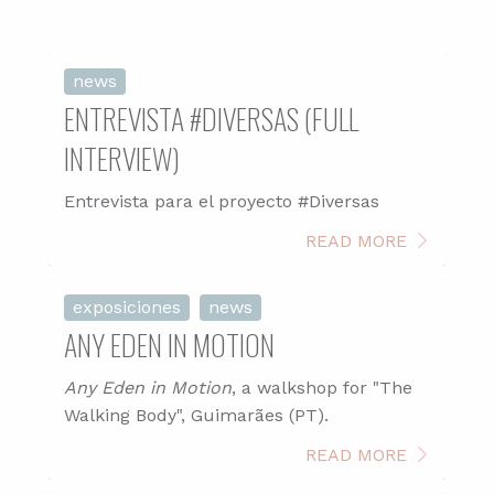
news
ENTREVISTA #DIVERSAS (FULL
INTERVIEW)
Entrevista para el proyecto #Diversas
READ MORE
exposiciones
news
ANY EDEN IN MOTION
Any Eden in Motion
, a walkshop for "The
Walking Body", Guimarães (PT).
READ MORE