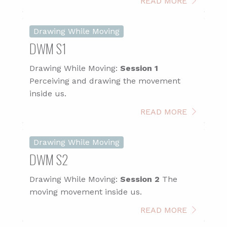
READ MORE
Drawing While Moving
DWM S1
Drawing While Moving:
Session 1
Perceiving and drawing the movement
inside us.
READ MORE
Drawing While Moving
DWM S2
Drawing While Moving:
Session 2
The
moving movement inside us.
READ MORE