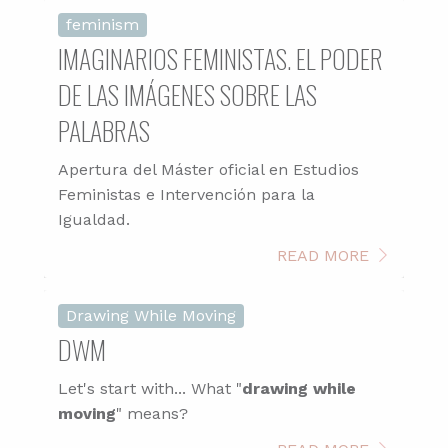
feminism
IMAGINARIOS FEMINISTAS. EL PODER
DE LAS IMÁGENES SOBRE LAS
PALABRAS
Apertura del Máster oficial en Estudios
Feministas e Intervención para la
Igualdad.
READ MORE
Drawing While Moving
DWM
Let's start with... What "
drawing while
moving
" means?