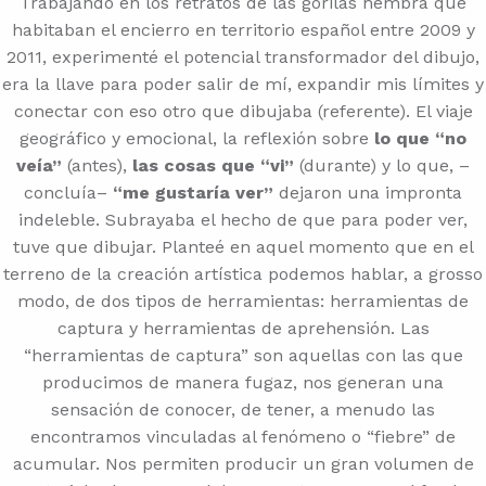
Trabajando en los retratos de las gorilas hembra que
habitaban el encierro en territorio español entre 2009 y
2011, experimenté el potencial transformador del dibujo,
era la llave para poder salir de mí, expandir mis límites y
conectar con eso otro que dibujaba (referente). El viaje
geográfico y emocional, la reflexión sobre
lo que “no
veía”
(antes),
las cosas que “vi”
(durante) y lo que, –
concluía–
“me gustaría ver”
dejaron una impronta
indeleble. Subrayaba el hecho de que para poder ver,
tuve que dibujar. Planteé en aquel momento que en el
terreno de la creación artística podemos hablar, a grosso
modo, de dos tipos de herramientas: herramientas de
captura y herramientas de aprehensión. Las
“herramientas de captura” son aquellas con las que
producimos de manera fugaz, nos generan una
sensación de conocer, de tener, a menudo las
encontramos vinculadas al fenómeno o “fiebre” de
acumular. Nos permiten producir un gran volumen de