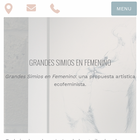
MENU
GRANDES SIMIOS EN FEMENINO
Grandes Simios en Femenino
: una propuesta artística
ecofeminista.